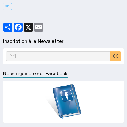
ski
Partager
Facebook
X
Email
Inscription à la Newsletter
OK
Nous rejoindre sur Facebook