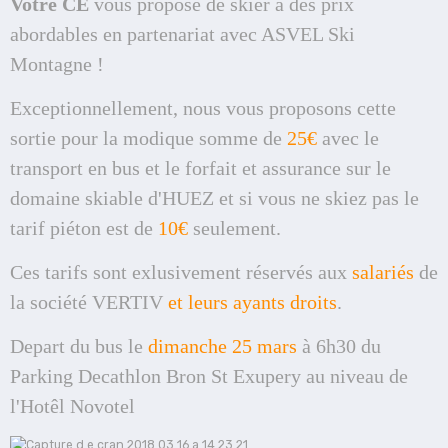
Votre CE
vous propose de skier à des prix
abordables en partenariat avec ASVEL Ski
Montagne !
Exceptionnellement, nous vous proposons cette
sortie pour la modique somme de
25€
avec le
transport en bus et le forfait et assurance sur le
domaine skiable d'HUEZ et si vous ne skiez pas le
tarif piéton est de
10€
seulement.
Ces tarifs sont exlusivement réservés aux
salariés
de
la société VERTIV
et leurs ayants droits
.
Depart du bus le
dimanche 25 mars
à 6h30 du
Parking Decathlon Bron St Exupery au niveau de
l'Hotêl Novotel