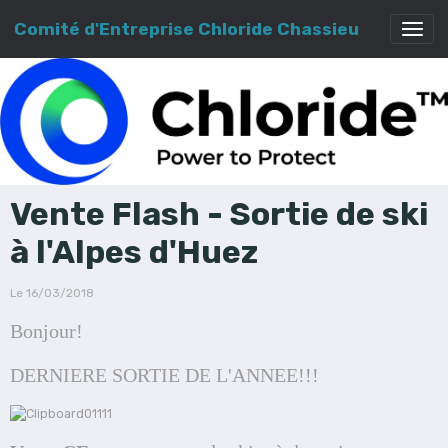
Comité d'Entreprise Chloride Chassieu
Vente Flash - Sortie de ski
à l'Alpes d'Huez
Le 16/03/2018
Bonjour!
DERNIERE SORTIE DE L'ANNEE!!!