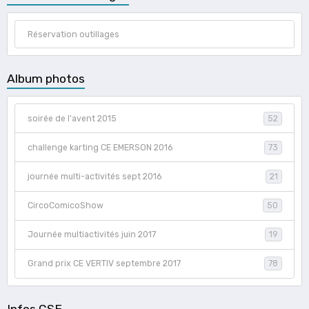
Réservation outillages
Album photos
soirée de l'avent 2015
52
challenge karting CE EMERSON 2016
73
journée multi-activités sept 2016
21
CircoComicoShow
50
Journée multiactivités juin 2017
19
Grand prix CE VERTIV septembre 2017
78
Infos CSE