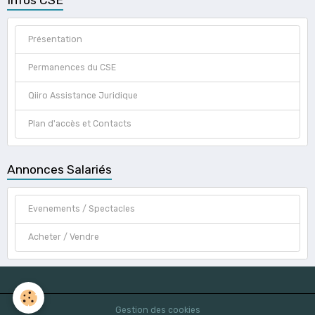
Présentation
Permanences du CSE
Qiiro Assistance Juridique
Plan d'accès et Contacts
Annonces Salariés
Evenements / Spectacles
Acheter / Vendre
Gestion des cookies