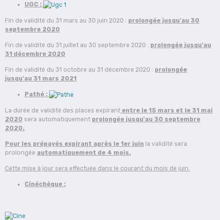
UGC :
Fin de validité du 31 mars au 30 juin 2020 :
prolongée jusqu'au 30
septembre 2020
Fin de validité du 31 juillet au 30 septembre 2020 :
prolongée jusqu'au
31 décembre 2020
Fin de validité du 31 octobre au 31 décembre 2020 :
prolongée
jusqu'au 31 mars 2021
Pathé :
La durée de validité des places expirant
entre le 15 mars et le 31 mai
2020
sera automatiquement
prolongée jusqu'au 30 septembre
2020.
Pour les prépayés expirant après le 1er juin
la validité sera
prolongée
automatiquement de 4 mois.
Cette mise à jour sera effectuée dans le courant du mois de juin.
Cinéchèque :