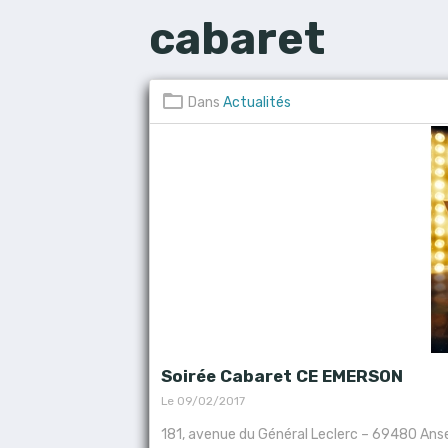
cabaret
Dans
Actualités
Soirée Cabaret CE EMERSON
Le 09/02/2017
181, avenue du Général Leclerc – 69480 Ans