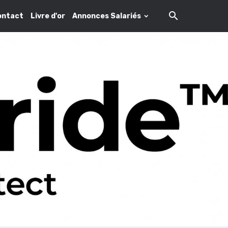
ontact
Livre d'or
Annonces Salariés