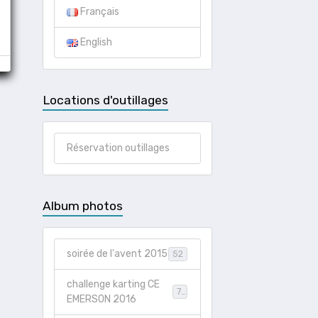
Français
English
Locations d'outillages
Réservation outillages
Album photos
soirée de l'avent 2015
52
challenge karting CE
73
EMERSON 2016