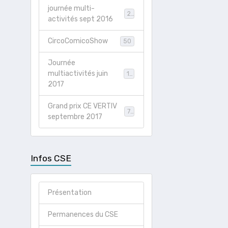
journée multi-
21
activités sept 2016
CircoComicoShow
50
Journée
multiactivités juin
19
2017
Grand prix CE VERTIV
78
septembre 2017
Infos CSE
Présentation
Permanences du CSE