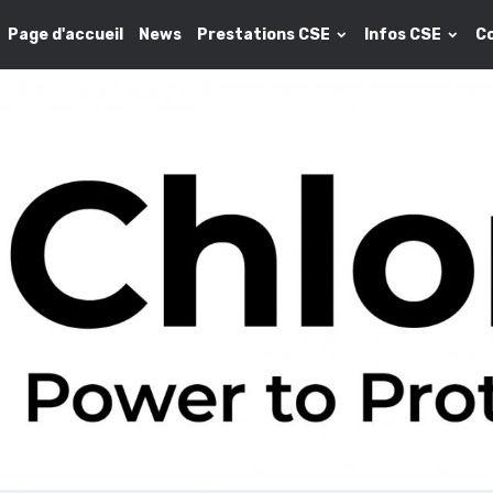
Page d'accueil
News
Prestations CSE
Infos CSE
C