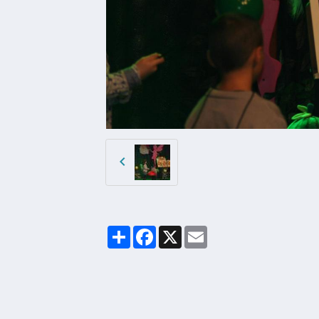
Partager
Facebook
X
Email