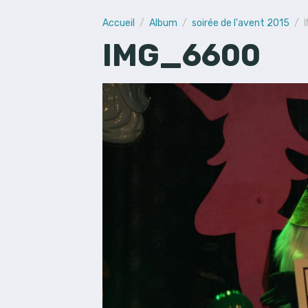
Accueil
Album
soirée de l'avent 2015
IMG_6600