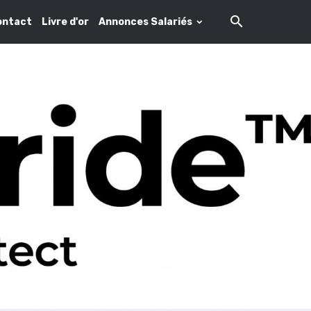
ontact
Livre d'or
Annonces Salariés