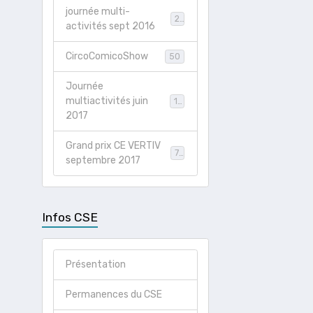
journée multi-
21
activités sept 2016
CircoComicoShow
50
Journée
multiactivités juin
19
2017
Grand prix CE VERTIV
78
septembre 2017
Infos CSE
Présentation
Permanences du CSE