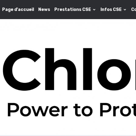
Page d'accueil
News
Prestations CSE
Infos CSE
C