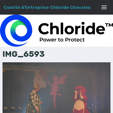
Comité d'Entreprise Chloride Chassieu
IMG_6593