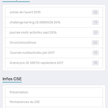
soirée de l'avent 2015
52
challenge karting CE EMERSON 2016
73
journée multi-activités sept 2016
21
CircoComicoShow
50
Journée multiactivités juin 2017
19
Grand prix CE VERTIV septembre 2017
78
Infos CSE
Présentation
Permanences du CSE