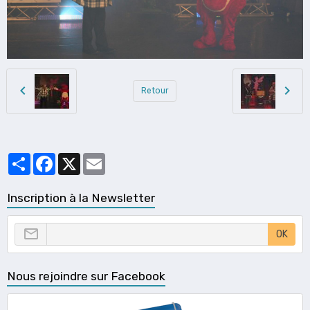
Retour
Partager
Facebook
X
Email
Inscription à la Newsletter
OK
Nous rejoindre sur Facebook