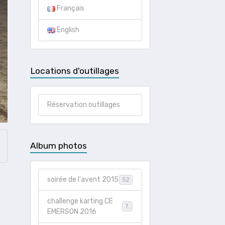
Français
English
Locations d'outillages
Réservation outillages
Album photos
soirée de l'avent 2015
52
challenge karting CE
73
EMERSON 2016