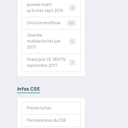
journée multi-
21
activités sept 2016
CircoComicoShow
50
Journée
multiactivités juin
19
2017
Grand prix CE VERTIV
78
septembre 2017
Infos CSE
Présentation
Permanences du CSE