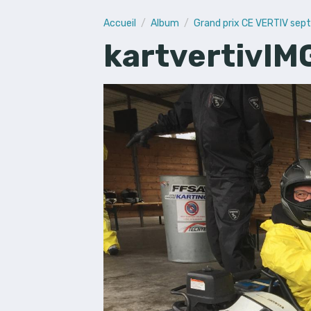
Accueil
Album
Grand prix CE VERTIV se
kartvertivI