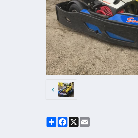
Partager
Facebook
X
Email