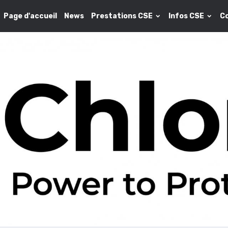
Page d'accueil
News
Prestations CSE
Infos CSE
C