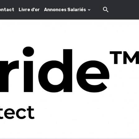
ontact
Livre d'or
Annonces Salariés