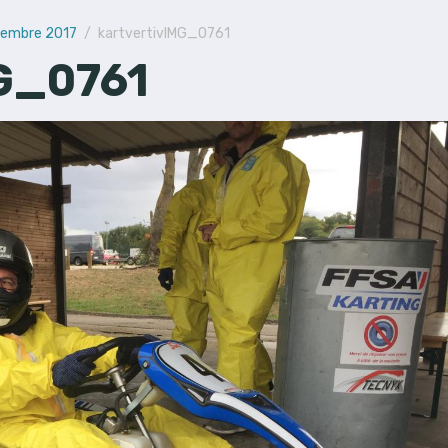
ptembre 2017
kartvertivIMG_0761
MG_0761