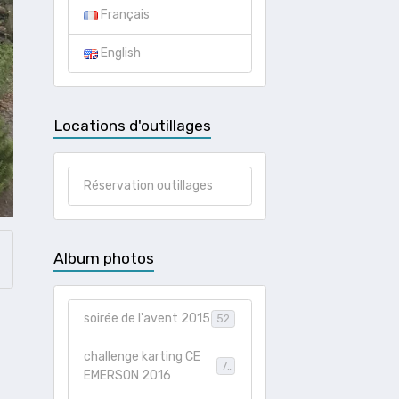
Français
English
Locations d'outillages
Réservation outillages
Album photos
soirée de l'avent 2015
52
challenge karting CE
73
EMERSON 2016