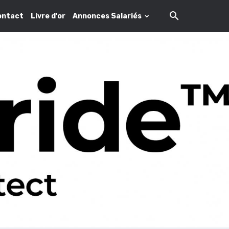
ontact
Livre d'or
Annonces Salariés