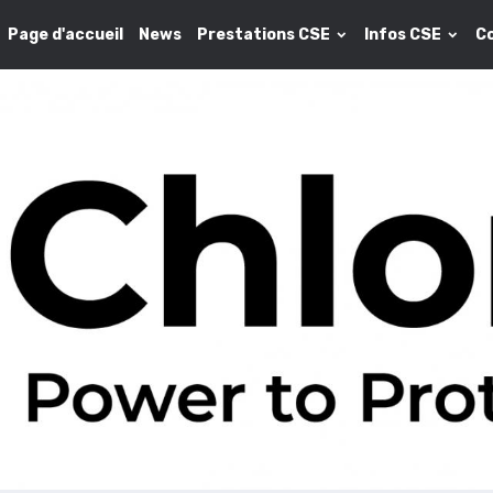
Page d'accueil
News
Prestations CSE
Infos CSE
C