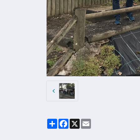
Partager
Facebook
X
Email