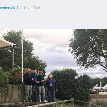
ptembre 2017
IMG_0568