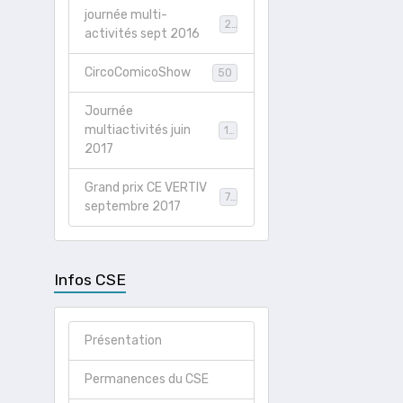
journée multi-
21
activités sept 2016
CircoComicoShow
50
Journée
multiactivités juin
19
2017
Grand prix CE VERTIV
78
septembre 2017
Infos CSE
Présentation
Permanences du CSE