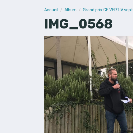
Accueil
Album
Grand prix CE VERTIV se
IMG_0568