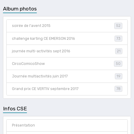
Album photos
soirée de l'avent 2015
52
challenge karting CE EMERSON 2016
73
journée multi-activités sept 2016
21
CircoComicoShow
50
Journée multiactivités juin 2017
19
Grand prix CE VERTIV septembre 2017
78
Infos CSE
Présentation