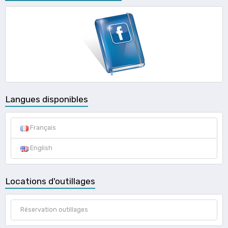
Langues disponibles
Français
English
Locations d'outillages
Réservation outillages