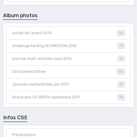
Album photos
soirée de l'avent 2015
52
challenge karting CE EMERSON 2016
73
journée multi-activités sept 2016
21
CircoComicoShow
50
Journée multiactivités juin 2017
19
Grand prix CE VERTIV septembre 2017
78
Infos CSE
Présentation