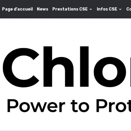
Page d'accueil
News
Prestations CSE
Infos CSE
C