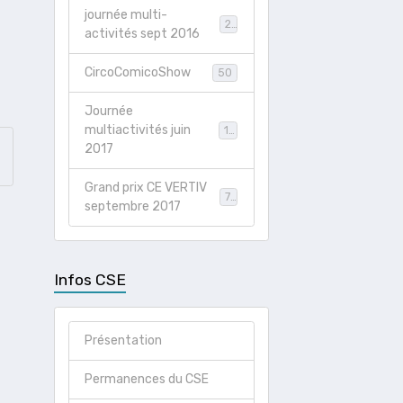
journée multi-
21
activités sept 2016
CircoComicoShow
50
Journée
multiactivités juin
19
2017
Grand prix CE VERTIV
78
septembre 2017
Infos CSE
Présentation
Permanences du CSE