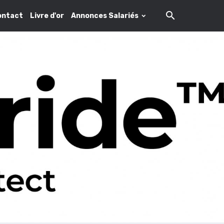
ontact
Livre d'or
Annonces Salariés