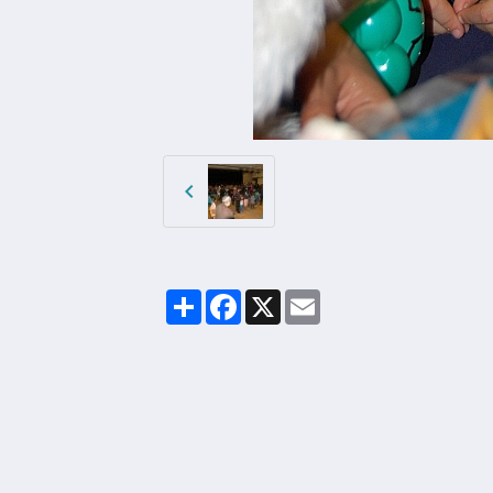
Partager
Facebook
X
Email