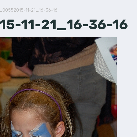
_00552015-11-21_16-36-16
5-11-21_16-36-16