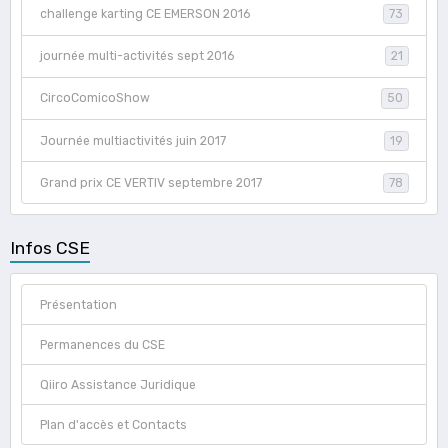
challenge karting CE EMERSON 2016
73
journée multi-activités sept 2016
21
CircoComicoShow
50
Journée multiactivités juin 2017
19
Grand prix CE VERTIV septembre 2017
78
Infos CSE
Présentation
Permanences du CSE
Qiiro Assistance Juridique
Plan d'accès et Contacts