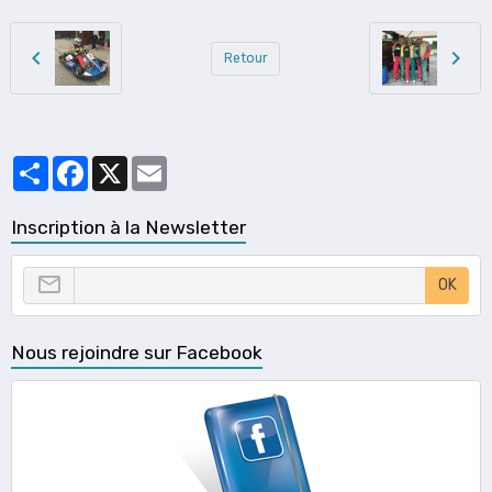
Retour
Partager
Facebook
X
Email
Inscription à la Newsletter
OK
Nous rejoindre sur Facebook