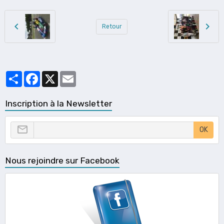
Retour
Partager
Facebook
X
Email
Inscription à la Newsletter
OK
Nous rejoindre sur Facebook