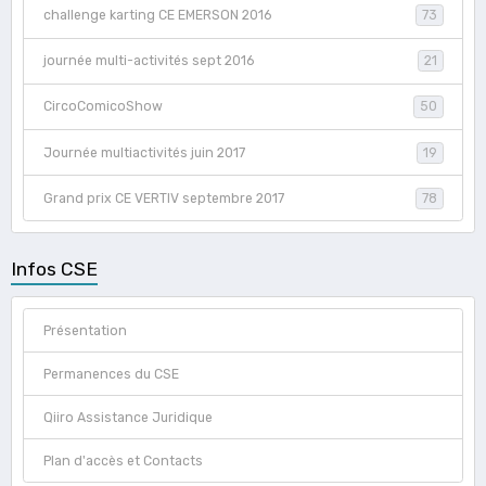
challenge karting CE EMERSON 2016
73
journée multi-activités sept 2016
21
CircoComicoShow
50
Journée multiactivités juin 2017
19
Grand prix CE VERTIV septembre 2017
78
Infos CSE
Présentation
Permanences du CSE
Qiiro Assistance Juridique
Plan d'accès et Contacts